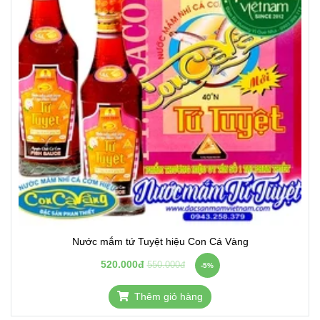
Nước mắm tứ Tuyệt hiệu Con Cá Vàng
520.000đ
550.000đ
-5%
Thêm giỏ hàng