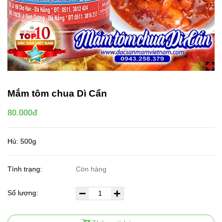
Mắm tôm chua Dì Cẩn
80.000đ
Hủ: 500g
Tình trạng:
Còn hàng
Số lượng: