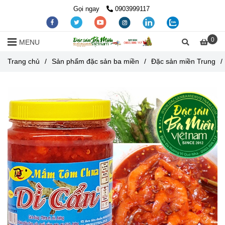
Gọi ngay
0903999117
0
MENU
Trang chủ
/
Sản phẩm đặc sản ba miền
/
Đặc sản miền Trung
/