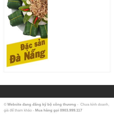
©
Website đang đăng ký bộ công thương
- Chưa kinh doanh,
giá để tham khảo -
Mua hàng gọi 0903.999.117