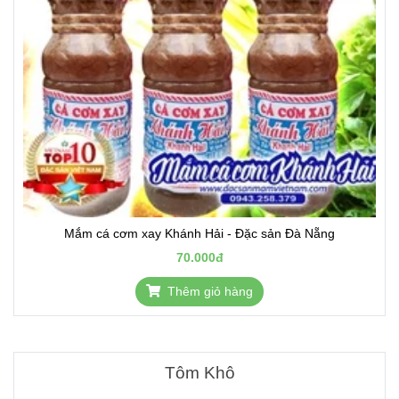
Mắm cá cơm xay Khánh Hải - Đặc sản Đà Nẵng
70.000đ
Thêm giỏ hàng
Tôm Khô