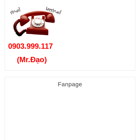
0903.999.117
(Mr.Đạo)
Fanpage