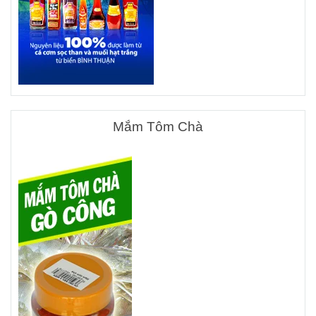
Mắm Tôm Chà