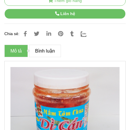
Thêm giỏ hàng
Liên hệ
Chia sẻ:
Mô tả
Bình luận