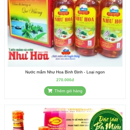
Nước mắm Như Hoa Bình Định - Loại ngon
270.000đ
Thêm giỏ hàng