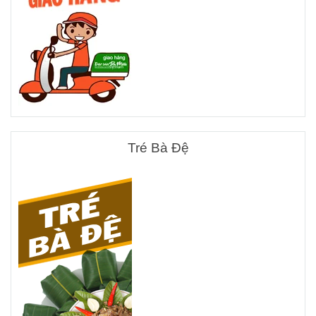
Tré Bà Đệ