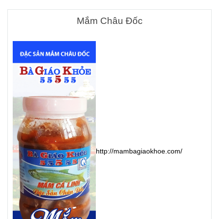
Mắm Châu Đốc
http://mambagiaokhoe.com/