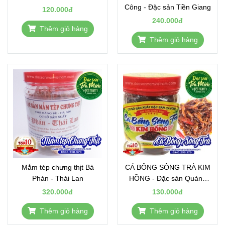
Công - Đặc sản Tiền Giang
120.000đ
240.000đ
Thêm giỏ hàng
Thêm giỏ hàng
Mắm tép chưng thịt Bà
CÁ BÔNG SÔNG TRÀ KIM
Phán - Thái Lan
HỒNG - Đặc sản Quảng
Ngãi
320.000đ
130.000đ
Thêm giỏ hàng
Thêm giỏ hàng