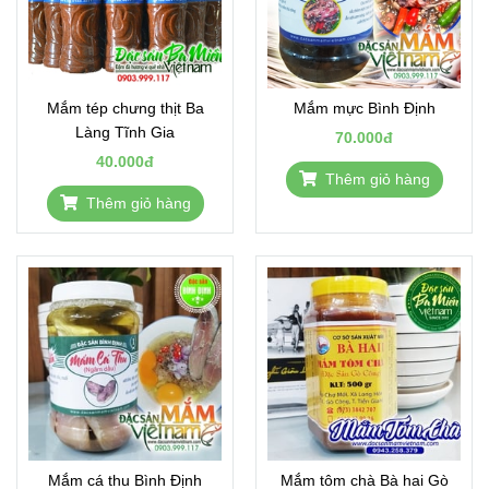
Mắm tép chưng thịt Ba
Mắm mực Bình Định
Làng Tĩnh Gia
70.000đ
40.000đ
Thêm giỏ hàng
Thêm giỏ hàng
Mắm cá thu Bình Định
Mắm tôm chà Bà hai Gò