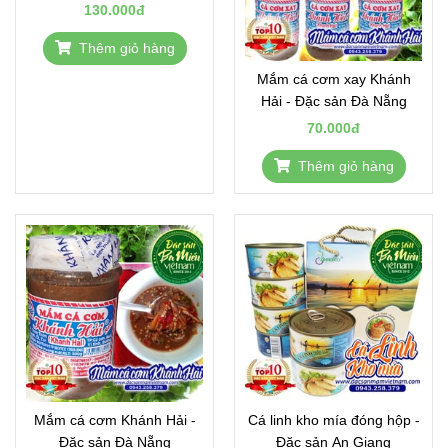
130.000đ
Thêm giỏ hàng
Mắm cá cơm xay Khánh
Hải - Đặc sản Đà Nẵng
70.000đ
Thêm giỏ hàng
Mắm cá cơm Khánh Hải -
Cá linh kho mía đóng hộp -
Đặc sản Đà Nẵng
Đặc sản An Giang