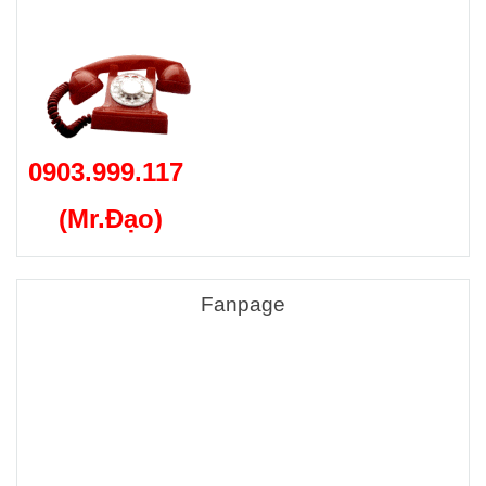
0903.999.117
(Mr.Đạo)
Fanpage