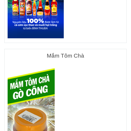
Mắm Tôm Chà