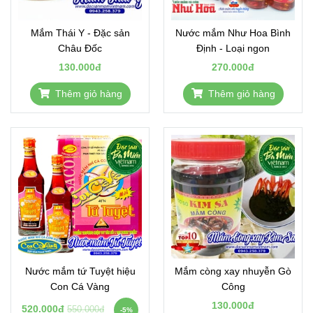
Mắm Thái Y - Đặc sản
Nước mắm Như Hoa Bình
Châu Đốc
Định - Loại ngon
130.000đ
270.000đ
Thêm giỏ hàng
Thêm giỏ hàng
Nước mắm tứ Tuyệt hiệu
Mắm còng xay nhuyễn Gò
Con Cá Vàng
Công
130.000đ
520.000đ
550.000đ
-5%