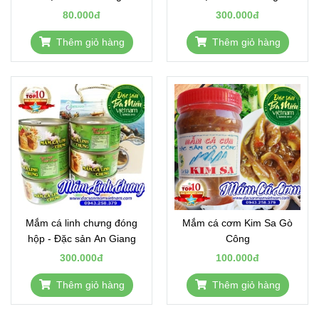
80.000đ
300.000đ
Thêm giỏ hàng
Thêm giỏ hàng
Mắm cá linh chưng đóng
Mắm cá cơm Kim Sa Gò
hộp - Đặc sản An Giang
Công
300.000đ
100.000đ
Thêm giỏ hàng
Thêm giỏ hàng