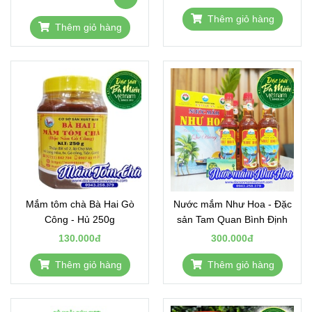
Thêm giỏ hàng
Thêm giỏ hàng
Mắm tôm chà Bà Hai Gò
Nước mắm Như Hoa - Đặc
Công - Hủ 250g
sản Tam Quan Bình Định
130.000đ
300.000đ
Thêm giỏ hàng
Thêm giỏ hàng