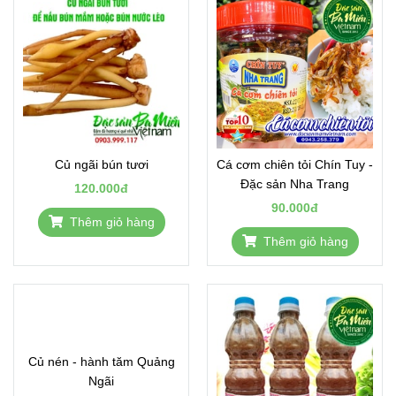
Củ ngãi bún tươi
Cá cơm chiên tỏi Chín Tuy -
Đặc sản Nha Trang
120.000đ
90.000đ
Thêm giỏ hàng
Thêm giỏ hàng
Củ nén - hành tăm Quảng
Ngãi