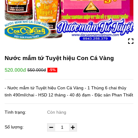
Nước mắm tứ Tuyệt hiệu Con Cá Vàng
520.000đ
550.000đ
-5%
- Nước mắm tứ Tuyệt hiệu Con Cá Vàng - 1 Thùng 6 chai thủy
tinh 490ml/chai - HSD 12 tháng - 40 độ đạm - Đặc sản Phan Thiết
Tình trạng:
Còn hàng
Số lượng: