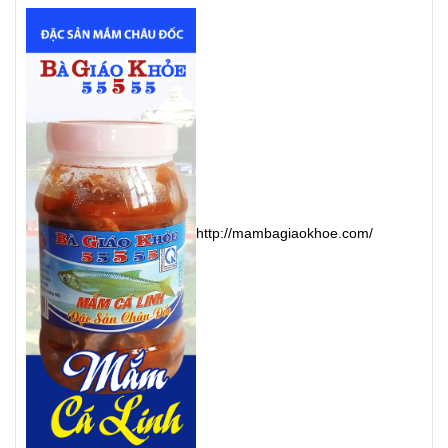
http://mambagiaokhoe.com/