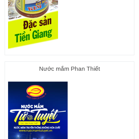
Nước mắm Phan Thiết