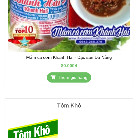
Mắm cá cơm Khánh Hải - Đặc sản Đà Nẵng
80.000đ
Thêm giỏ hàng
Tôm Khô