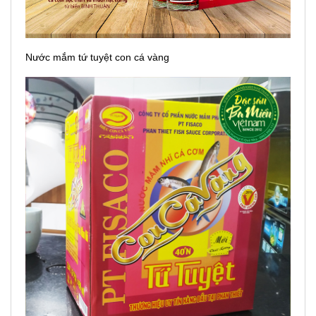
Nước mắm tứ tuyệt con cá vàng