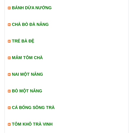
BÁNH DỪA NƯỚNG
CHẢ BÒ ĐÀ NẴNG
TRÉ BÀ ĐỆ
MẮM TÔM CHÀ
NAI MỘT NẮNG
BÒ MỘT NẮNG
CÁ BỐNG SÔNG TRÀ
TÔM KHÔ TRÀ VINH