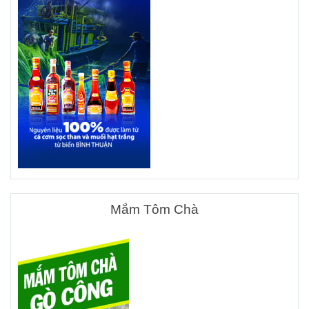
Mắm Tôm Chà