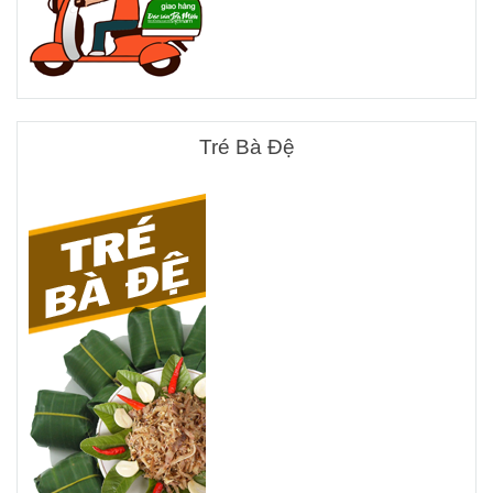
Tré Bà Đệ