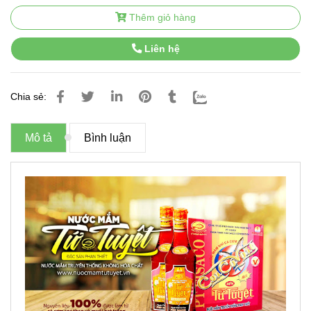
Thêm giỏ hàng
Liên hệ
Chia sẻ:
Mô tả
Bình luận