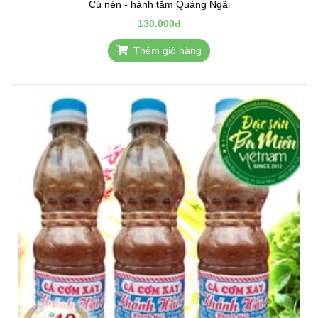
Củ nén - hành tăm Quảng Ngãi
130.000đ
Thêm giỏ hàng