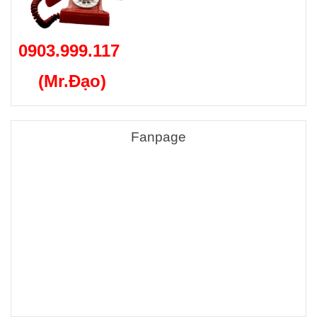
0903.999.117
(Mr.Đạo)
Fanpage