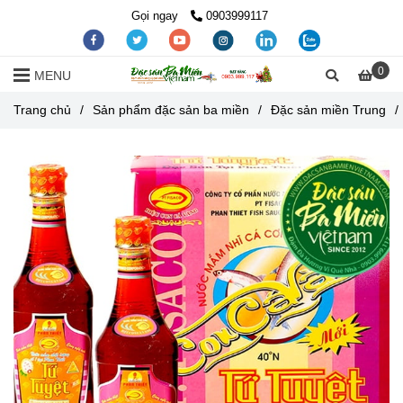
Gọi ngay
0903999117
0
MENU
Trang chủ
/
Sản phẩm đặc sản ba miền
/
Đặc sản miền Trung
/