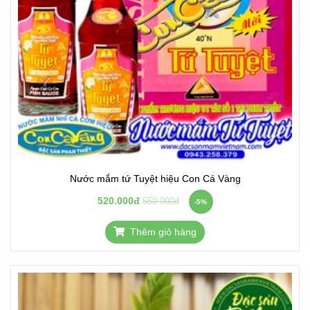
Nước mắm tứ Tuyệt hiệu Con Cá Vàng
520.000đ
550.000đ
-5%
Thêm giỏ hàng