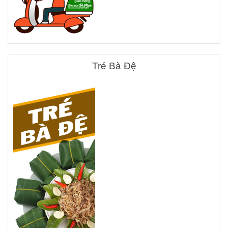
Tré Bà Đệ