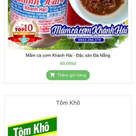
Mắm cá cơm Khánh Hải - Đặc sản Đà Nẵng
80.000đ
Thêm giỏ hàng
Tôm Khô