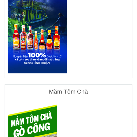
Mắm Tôm Chà