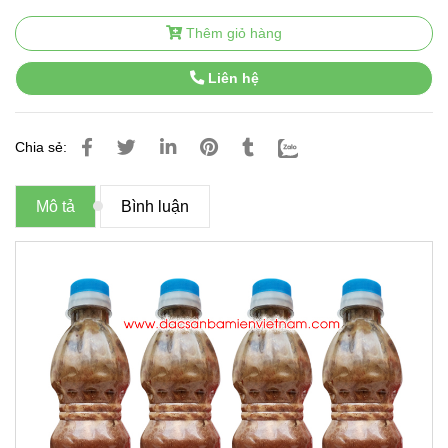
Thêm giỏ hàng
Liên hệ
Chia sẻ:
Mô tả
Bình luận