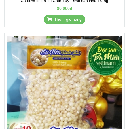
Cá cơm chiên tỏi Chín Tuy - Đặc sản Nha Trang
90.000đ
Thêm giỏ hàng