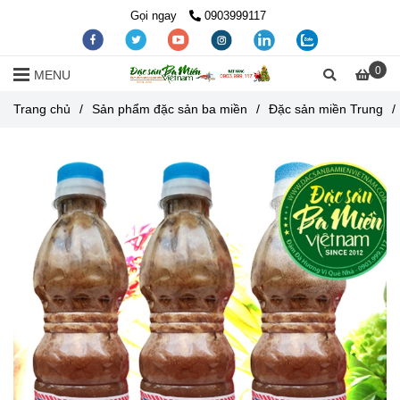
Gọi ngay
0903999117
0
MENU
Trang chủ
/
Sản phẩm đặc sản ba miền
/
Đặc sản miền Trung
/