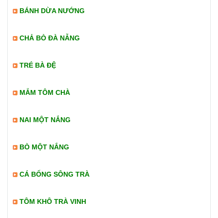
BÁNH DỪA NƯỚNG
CHẢ BÒ ĐÀ NẴNG
TRÉ BÀ ĐỆ
MẮM TÔM CHÀ
NAI MỘT NẮNG
BÒ MỘT NẮNG
CÁ BỐNG SÔNG TRÀ
TÔM KHÔ TRÀ VINH