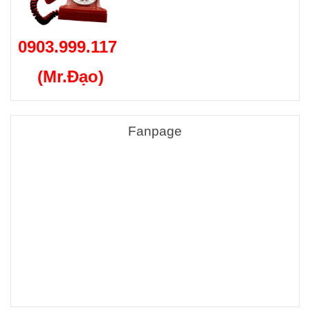
0903.999.117
(Mr.Đạo)
Fanpage