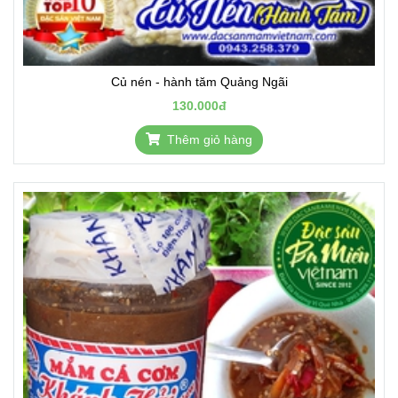
Củ nén - hành tăm Quảng Ngãi
130.000đ
Thêm giỏ hàng