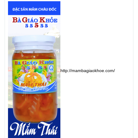
http://mambagiaokhoe.com/