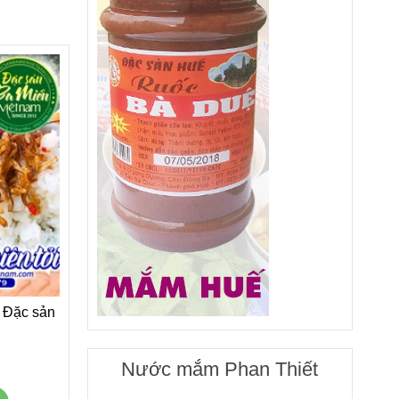
- Đặc sản
Nước mắm Phan Thiết