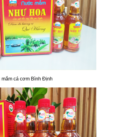
 mắm cá cơm Bình Định