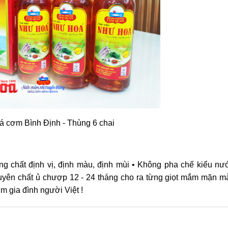
 cơm Bình Định - Thùng 6 chai
ng chất định vị, định màu, định mùi • Không pha chế kiểu n
yên chất ủ chượp 12 - 24 tháng cho ra từng giọt mắm mặn m
 gia đình người Việt !