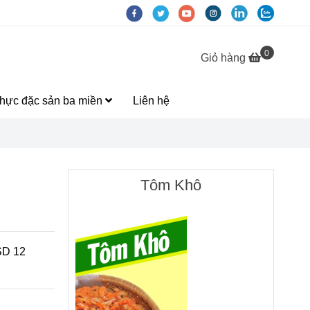
0
Giỏ hàng
hực đặc sản ba miền
Liên hệ
Tôm Khô
SD 12