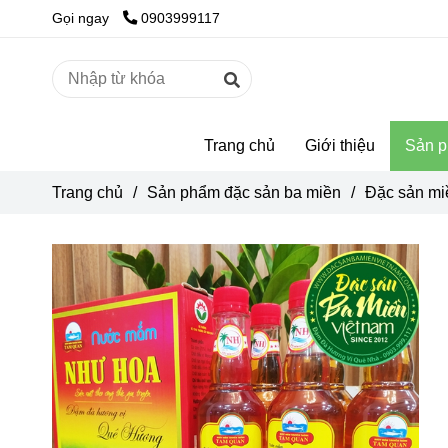
Gọi ngay
0903999117
Trang chủ
Giới thiệu
Sản p
Trang chủ
/
Sản phẩm đặc sản ba miền
/
Đặc sản mi