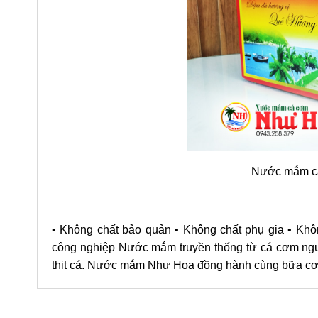
Nước mắm cá
• Không chất bảo quản • Không chất phụ gia • Khô
công nghiệp Nước mắm truyền thống từ cá cơm ngu
thịt cá. Nước mắm Như Hoa đồng hành cùng bữa cơm