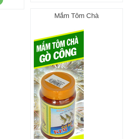
Mắm Tôm Chà