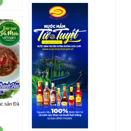
ặc sản Đà