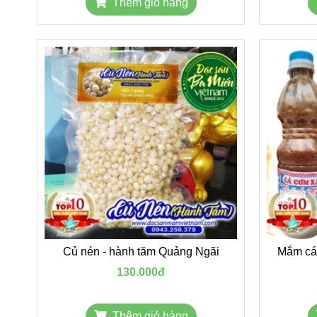
Thêm giỏ hàng
Củ nén - hành tăm Quảng Ngãi
Mắm cá
130.000đ
Thêm giỏ hàng