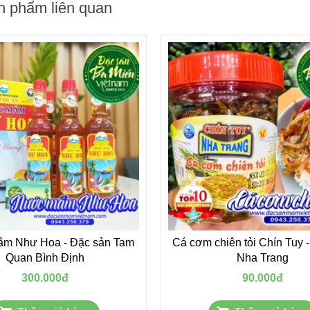
n phẩm liên quan
m Như Hoa - Đặc sản Tam
Cá cơm chiên tỏi Chín Tuy 
Quan Bình Định
Nha Trang
300.000đ
90.000đ