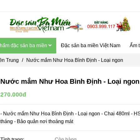
hẩm đặc sản ba miền
Đặc sản ba miền Việt Nam
Ẩm t
ền Trung
/
Nước mắm Như Hoa Bình Định - Loại ngon
Nước mắm Như Hoa Bình Định - Loại ngon
270.000đ
- Nước mắm Như Hoa Bình Định - Loại ngon - Chai 480ml - H
tháng - Bảo quản nơi thoáng mát
Tình trạng:
Còn hàng