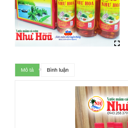
Mô tả
Bình luận