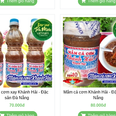
Thêm giỏ hàng
Thêm giỏ hàng
 cơm xay Khánh Hải - Đặc
Mắm cá cơm Khánh Hải - Đ
sản Đà Nẵng
Nẵng
70.000đ
80.000đ
Thêm giỏ hàng
Thêm giỏ hàng