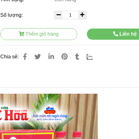
Số lượng:
Thêm giỏ hàng
Liên hệ
Chia sẻ: