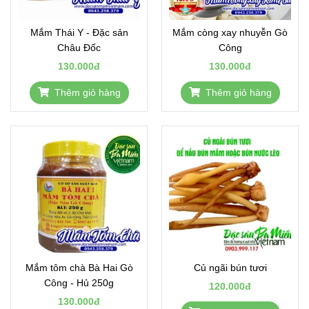
Mắm Thái Y - Đặc sản
Mắm còng xay nhuyễn Gò
Châu Đốc
Công
130.000đ
130.000đ
Thêm giỏ hàng
Thêm giỏ hàng
Mắm tôm chà Bà Hai Gò
Củ ngãi bún tươi
Công - Hủ 250g
120.000đ
130.000đ