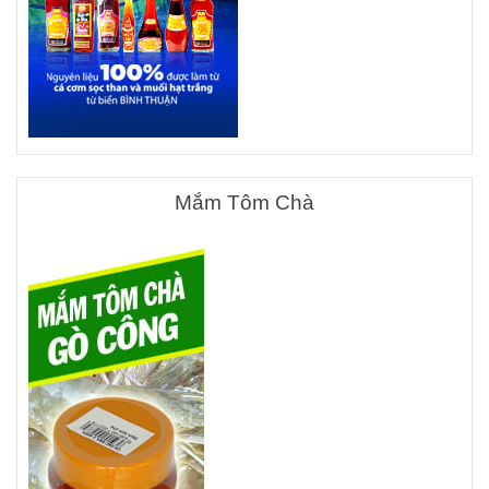
Mắm Tôm Chà