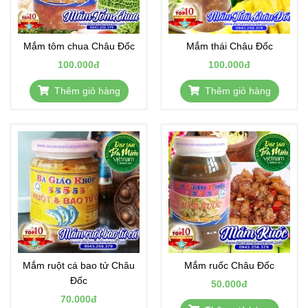
Mắm tôm chua Châu Đốc
Mắm thái Châu Đốc
100.000đ
100.000đ
Thêm giỏ hàng
Thêm giỏ hàng
Mắm ruột cá bao tử Châu
Mắm ruốc Châu Đốc
Đốc
50.000đ
70.000đ