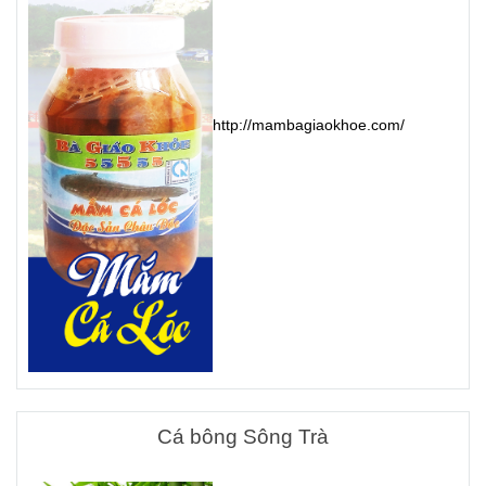
http://mambagiaokhoe.com/
Cá bông Sông Trà