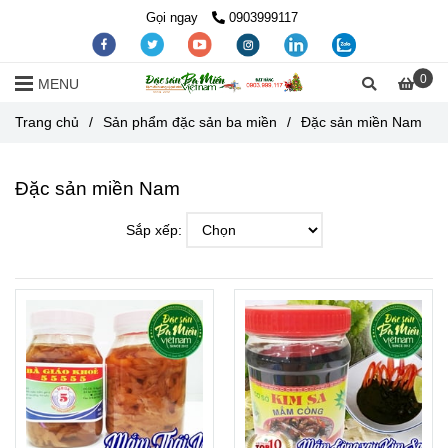
Gọi ngay
0903999117
0
MENU
Trang chủ
/
Sản phẩm đặc sản ba miền
/
Đặc sản miền Nam
Đặc sản miền Nam
Sắp xếp: