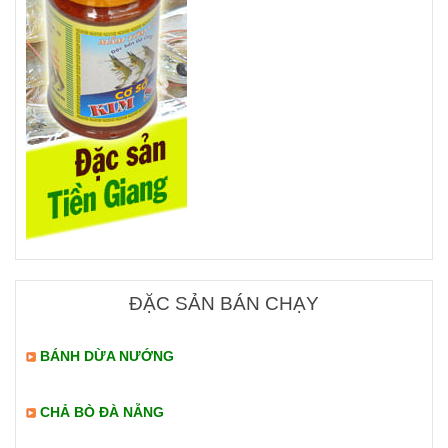
ĐẶC SẢN BÁN CHẠY
BÁNH DỪA NƯỚNG
CHẢ BÒ ĐÀ NẴNG