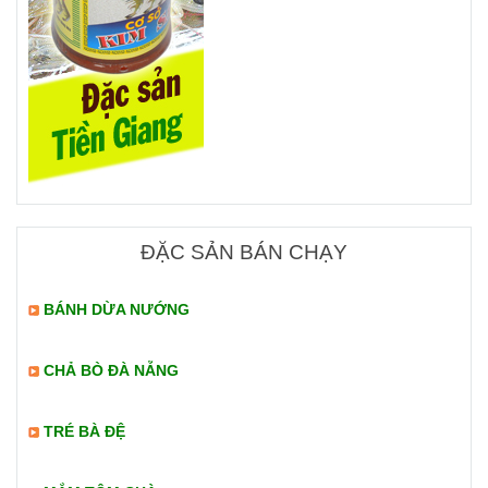
ĐẶC SẢN BÁN CHẠY
BÁNH DỪA NƯỚNG
CHẢ BÒ ĐÀ NẴNG
TRÉ BÀ ĐỆ