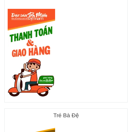
Tré Bà Đệ