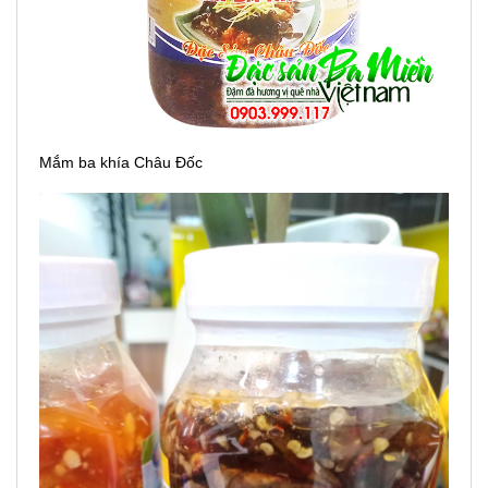
Mắm ba khía Châu Đốc