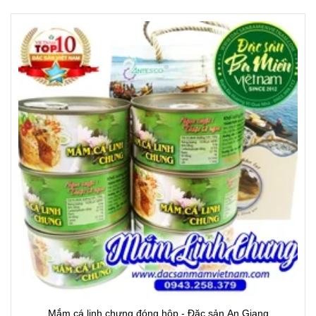
Mắm cá linh chưng đóng hộp - Đặc sản An Giang