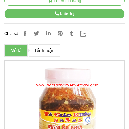
Thêm giỏ hàng
Liên hệ
Chia sẻ:
Mô tả
Bình luận