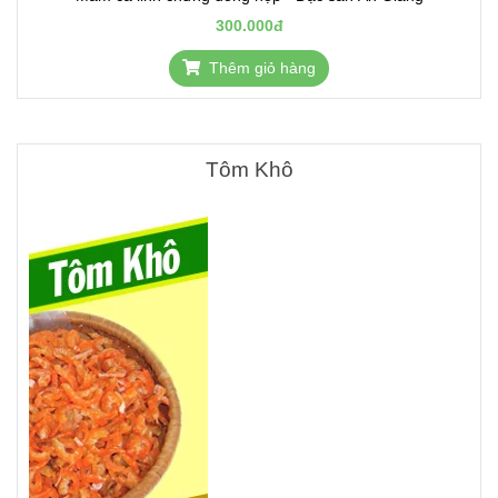
300.000đ
Thêm giỏ hàng
Tôm Khô