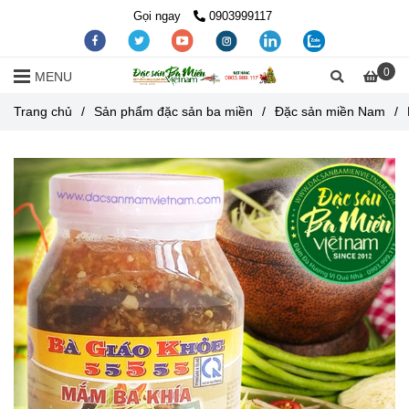
Gọi ngay
0903999117
0
MENU
Trang chủ
/
Sản phẩm đặc sản ba miền
/
Đặc sản miền Nam
/