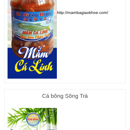
http://mambagiaokhoe.com/
Cá bông Sông Trà