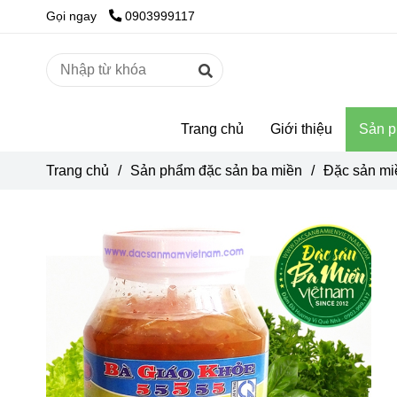
Gọi ngay
0903999117
Trang chủ
Giới thiệu
Sản p
Trang chủ
/
Sản phẩm đặc sản ba miền
/
Đặc sản m