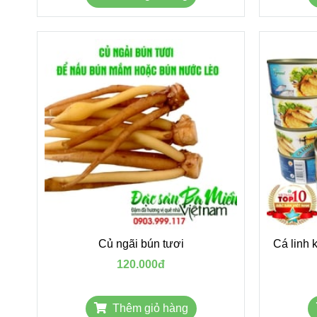
Củ ngãi bún tươi
Cá linh 
120.000đ
Thêm giỏ hàng