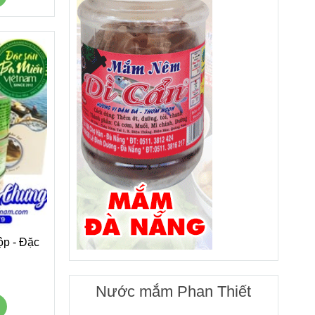
ộp - Đặc
Nước mắm Phan Thiết