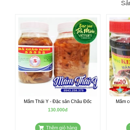
Sả
Mắm Thái Y - Đặc sản Châu Đốc
Mắm c
130.000đ
Thêm giỏ hàng