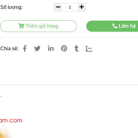
Số lượng:
Thêm giỏ hàng
Liên hệ
Chia sẻ: