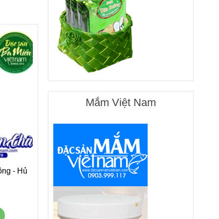
Mắm Việt Nam
ng - Hủ