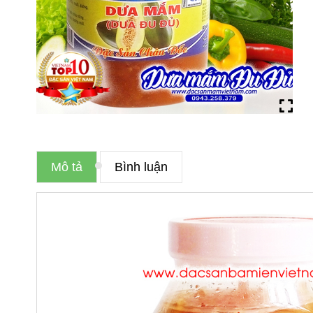
Mô tả
Bình luận