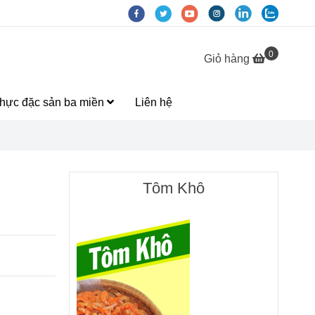
0
Giỏ hàng
hực đặc sản ba miền
Liên hệ
Tôm Khô