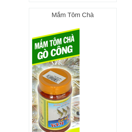
Mắm Tôm Chà