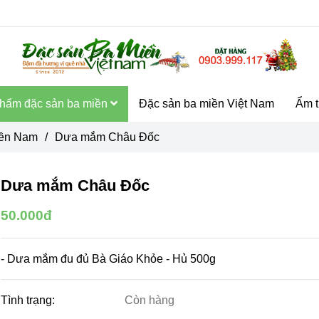
hẩm đặc sản ba miền
Đặc sản ba miền Việt Nam
Ẩm t
iền Nam
/
Dưa mắm Châu Đốc
Dưa mắm Châu Đốc
50.000đ
- Dưa mắm đu đủ Bà Giáo Khỏe - Hủ 500g
Tình trạng:
Còn hàng